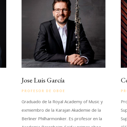
Jose Luis García
C
PROFESOR DE OBOE
PR
Graduado de la Royal Academy of Music y
Pr
exmiembro de la Karajan Akademie de la
Sup
Berliner Philharmoniker. Es profesor en la
Su