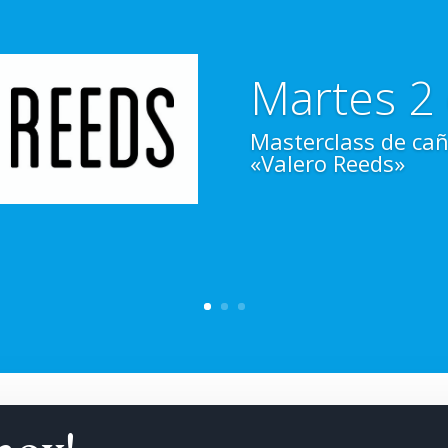
Martes 2 
Masterclass de cañ
«Valero Reeds»