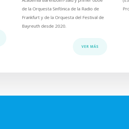
Academia Barenboim-Said y primer oboe
(ES
de la Orquesta Sinfónica de la Radio de
Pr
Frankfurt y de la Orquesta del Festival de
Bayreuth desde 2020.
VER MÁS