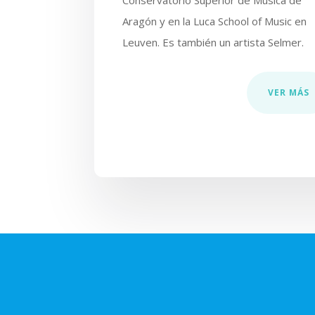
Conservatorio Superior de Música de
Aragón y en la Luca School of Music en
Leuven. Es también un artista Selmer.
VER MÁS