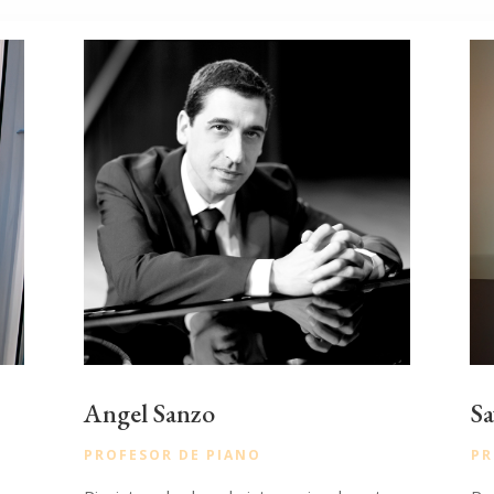
Angel Sanzo
Sa
PROFESOR DE PIANO
PR