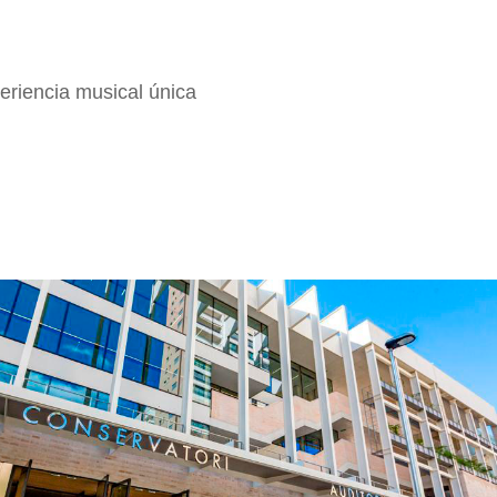
eriencia musical única