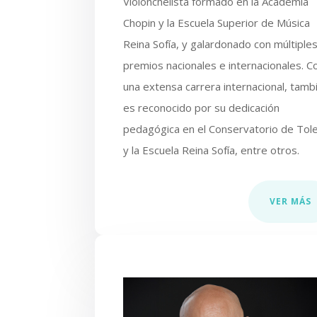
Violonchelista formado en la Academia
Chopin y la Escuela Superior de Música
Reina Sofía, y galardonado con múltiple
premios nacionales e internacionales. C
una extensa carrera internacional, tamb
es reconocido por su dedicación
pedagógica en el Conservatorio de Tol
y la Escuela Reina Sofía, entre otros.
VER MÁS