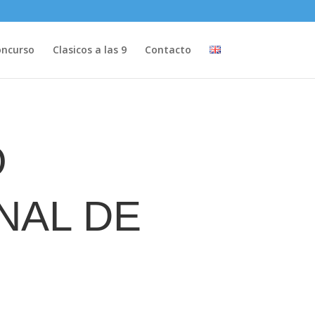
ncurso
Clasicos a las 9
Contacto
O
NAL DE