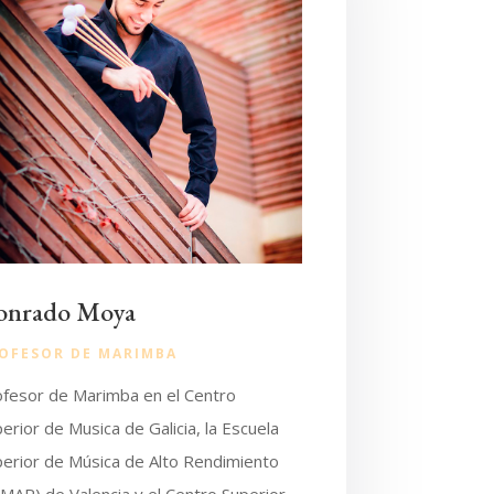
onrado Moya
OFESOR DE
MARIMBA
ofesor de Marimba en el Centro
erior de Musica de Galicia, la Escuela
perior de Música de Alto Rendimiento