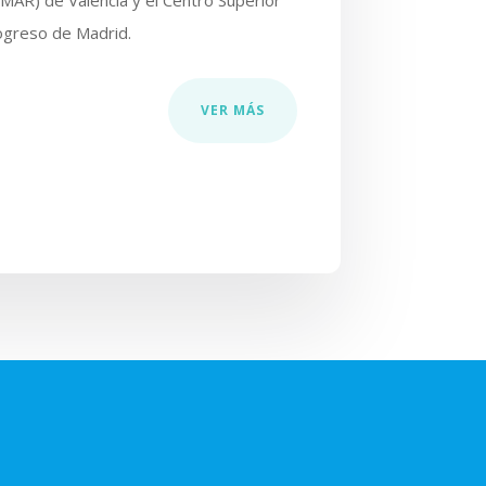
MAR) de Valencia y el Centro Superior
ogreso de Madrid.
VER MÁS