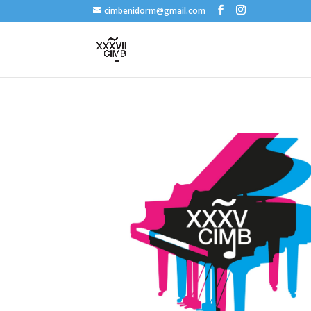
cimbenidorm@gmail.com