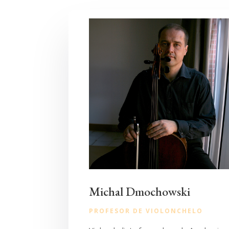
Michal Dmochowski
PROFESOR DE VIOLONCHELO