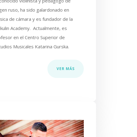
conocido violinista y pedagogo de
igen ruso, ha sido galardonado en
sica de cámara y es fundador de la
tkulin Academy. Actualmente, es
ofesor en el Centro Superior de
tudios Musicales Katarina Gurska.
VER MÁS