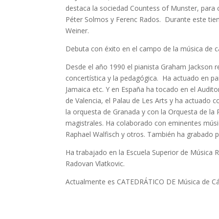
destaca la sociedad Countess of Munster, para 
Péter Solmos y Ferenc Rados. Durante este tie
Weiner.
Debuta con éxito en el campo de la música de c
Desde el año 1990 el pianista Graham Jackson re
concertística y la pedagógica. Ha actuado en pa
Jamaica etc. Y en España ha tocado en el Audito
de Valencia, el Palau de Les Arts y ha actuado
la orquesta de Granada y con la Orquesta de la 
magistrales. Ha colaborado con eminentes músico
Raphael Walfisch y otros. También ha grabado par
Ha trabajado en la Escuela Superior de Música R
Radovan Vlatkovic.
Actualmente es CATEDRÁTICO DE Música de Cáma