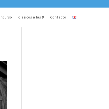
ncurso
Clasicos a las 9
Contacto