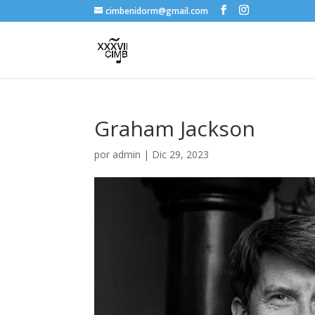
cimbenidorm@gmail.com
Graham Jackson
por
admin
|
Dic 29, 2023