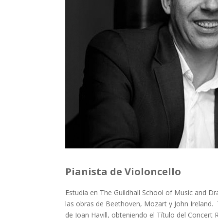
Pianista de Violoncello
Estudia en The Guildhall School of Music and D
las obras de Beethoven, Mozart y John Ireland. 
de Joan Havill, obteniendo el Título del Concert