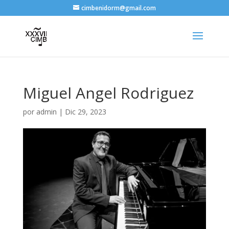
cimbenidorm@gmail.com
Miguel Angel Rodriguez
por
admin
|
Dic 29, 2023