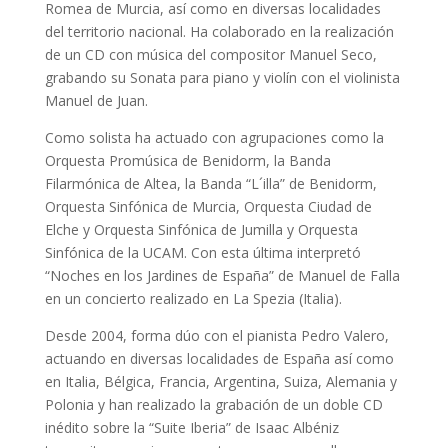
Romea de Murcia, así como en diversas localidades
del territorio nacional. Ha colaborado en la realización
de un CD con música del compositor Manuel Seco,
grabando su Sonata para piano y violín con el violinista
Manuel de Juan.
Como solista ha actuado con agrupaciones como la
Orquesta Promúsica de Benidorm, la Banda
Filarmónica de Altea, la Banda “L´illa” de Benidorm,
Orquesta Sinfónica de Murcia, Orquesta Ciudad de
Elche y Orquesta Sinfónica de Jumilla y Orquesta
Sinfónica de la UCAM. Con esta última interpretó
“Noches en los Jardines de España” de Manuel de Falla
en un concierto realizado en La Spezia (Italia).
Desde 2004, forma dúo con el pianista Pedro Valero,
actuando en diversas localidades de España así como
en Italia, Bélgica, Francia, Argentina, Suiza, Alemania y
Polonia y han realizado la grabación de un doble CD
inédito sobre la “Suite Iberia” de Isaac Albéniz