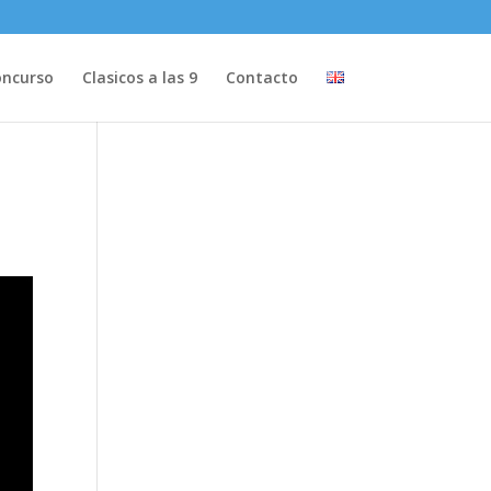
ncurso
Clasicos a las 9
Contacto