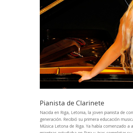
Pianista de Clarinete
Nacida en Riga, Letonia, la joven pianista de co
generación. Recibió su primera educación musica
Música Letona de Riga. Ya había comenzado a asi
mientras estudiaba en Riga y, tras completar su 