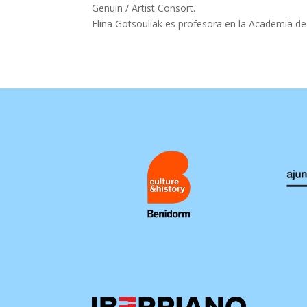
Genuin / Artist Consort.
Elina Gotsouliak es profesora en la Academia d